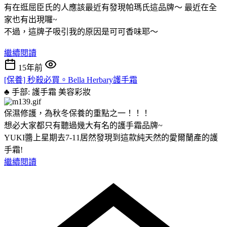
有在逛屈臣氏的人應該最近有發現帕瑪氏這品牌～ 最近在全
家也有出現囉~
不過，這牌子吸引我的原因是可可香味耶～
繼續閱讀
15年前
[保養] 秒殺必買。Bella Herbary護手霜
♣ 手部: 護手霜
美容彩妝
保濕修護，為秋冬保養的重點之一！！！
想必大家都只有聽過幾大有名的護手霜品牌~
YUKI醬上星期去7-11居然發現到這款純天然的愛爾蘭產的護
手霜!
繼續閱讀