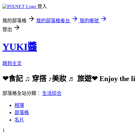
登入
我的部落格
我的部落格後台
我的帳號
登出
YUKI醬
跳到主文
❤食記 ♫ 穿搭 ♪美妝 ♬ 旅遊❤ Enjoy the li
部落格全站分類：
生活綜合
相簿
部落格
名片
1