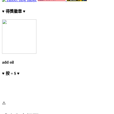
♥ 得獎徽章 ♥
add oil
♥ 按 = $ ♥
⚠️