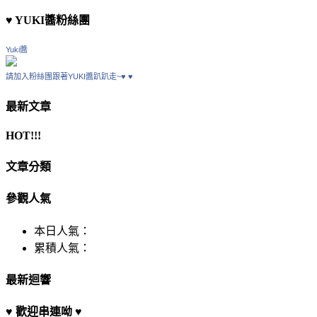
♥ YUKI醬粉絲團
Yuki醬
請加入粉絲團跟著YUKI醬趴趴走~♥ ♥
最新文章
HOT!!!
文章分類
參觀人氣
本日人氣：
累積人氣：
最新迴響
♥ 歡迎串連呦 ♥