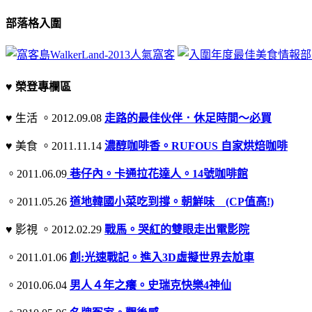
部落格入圍
♥ 榮登專欄區
♥ 生活 。2012.09.08
走路的最佳伙伴．休足時間～必買
♥ 美食 。2011.11.14
濃醇咖啡香。RUFOUS 自家烘焙咖啡
。2011.06.09
巷仔內。卡通拉花達人。14號咖啡館
。2011.05.26
道地韓國小菜吃到撐。朝鮮味 (CP值高!)
♥ 影視 。2012.02.29
戰馬。哭紅的雙眼走出電影院
。2011.01.06
創:光速戰記。進入3D虛擬世界去尬車
。2010.06.04
男人４年之癢。史瑞克快樂4神仙