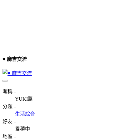
♥ 麻吉交流
暱稱：
YUKI醬
分類：
生活綜合
好友：
累積中
地區：