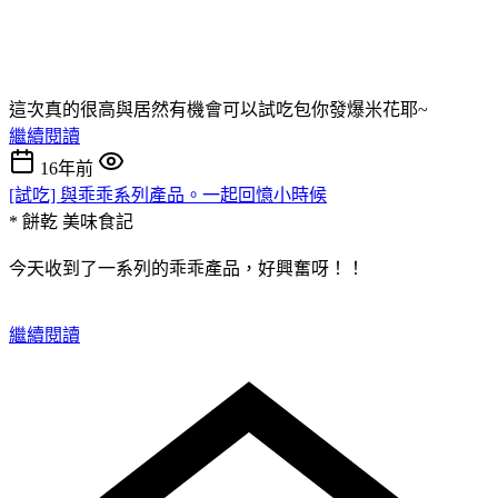
這次真的很高與居然有機會可以試吃包你發爆米花耶~
繼續閱讀
16年前
[試吃] 與乖乖系列產品。一起回憶小時候
* 餅乾
美味食記
今天收到了一系列的乖乖產品，好興奮呀！！
繼續閱讀