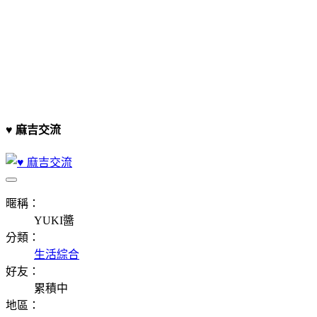
♥ 麻吉交流
暱稱：
YUKI醬
分類：
生活綜合
好友：
累積中
地區：