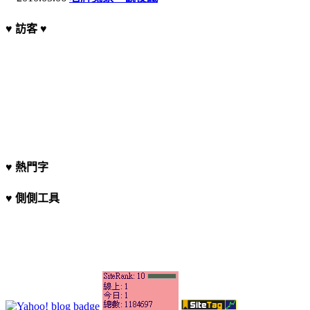
♥ 訪客 ♥
♥ 熱門字
♥ 側側工具