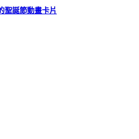
 超酷的聖誕節動畫卡片