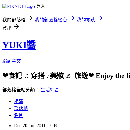
登入
我的部落格
我的部落格後台
我的帳號
登出
YUKI醬
跳到主文
❤食記 ♫ 穿搭 ♪美妝 ♬ 旅遊❤ Enjoy the li
部落格全站分類：
生活綜合
相簿
部落格
名片
Dec
20
Tue
2011
17:09