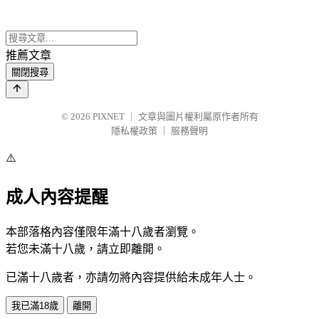
推薦文章
關閉搜尋
© 2026
PIXNET
｜
文章與圖片權利屬原作者所有
隱私權政策
｜
服務聲明
⚠️
成人內容提醒
本部落格內容僅限年滿十八歲者瀏覽。
若您未滿十八歲，請立即離開。
已滿十八歲者，亦請勿將內容提供給未成年人士。
我已滿18歲
離開