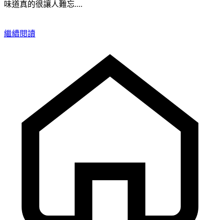
味道真的很讓人難忘....
繼續閱讀