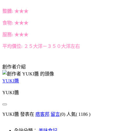
整體: ★★★
食物: ★★★
服務: ★★★
平均價位: ２５大洋－３５０大洋左右
創作者介紹
YUKI醬
YUKI醬
YUKI醬 發表在
痞客邦
留言
(0)
人氣(
1186
)
全站分類：
美味食記