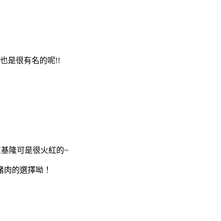
也是很有名的呢!!
在基隆可是很火紅的~
豬肉的選擇呦！