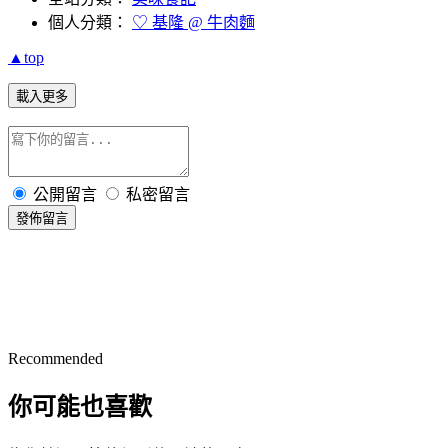
個人分類：
♡ 基隆 @ 牛肉麵
▲top
載入更多
公開留言
私密留言
發佈留言
Recommended
你可能也喜歡