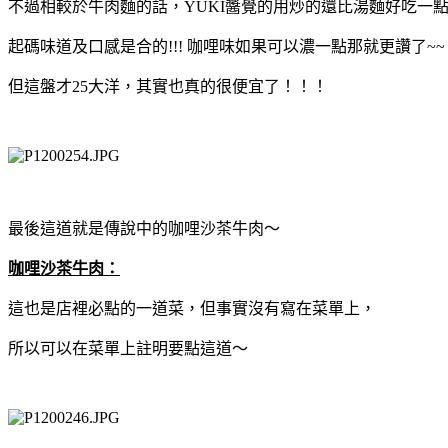
不過相較於牛肉麵的話，YUKI醬覺的用炒的還比湯麵好吃一點
起碼味道及口感是合的!!! 咖哩味如果可以濃一點那就更讚了~~
但這盤才25大洋，其實也真的很便宜了！！！
最後這道就是傳說中的咖哩沙茶牛肉～
咖哩沙茶牛肉：
這也是店裡必點的一道菜，但事實沒有寫在菜單上，
所以可以在菜單上註明要點這道～