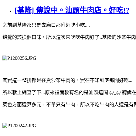
[基隆] 傳說中。汕頭牛肉店。好吃!?
之前到基隆都只是去廟口那附近吃小吃....
總覺的該換個口味，所以這次來吃吃牛肉好了..基隆的沙茶牛肉
其實這一整排都是在賣沙茶牛肉的，實在不知到底那間好吃....
所以就上網查了下...原來裡面較有名的是汕頭這間 @_@ 聽說
菜色方面還算多元，不單只有牛肉，所以不吃牛肉的人還是有