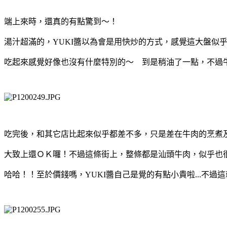
端上來時，還真的有點驚到～！
湯汁超滿的，YUKI醬以為會是用快炒的方式，感覺這大盤似
吃起來感覺好像也沒有什麼特別的～ 到是稍油了一點，不過牛
吃完後，和其它店比起來似乎都差不多，只是差在牛肉的烹煮
大致上還ＯＫ囉！不過這條街上，整條都是汕頭牛肉，似乎也
哈哈！！至於價錢嗎，YUKI醬自己是覺的有點小貴啦...不過這就見