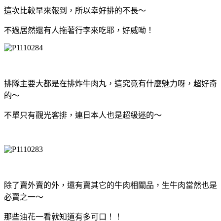
這次比較早來報到，所以幸好排的不長～
不過居然還有人拖著行李來吃耶，好威呦！
排隊主要大都是在排炸牛肉丸，這究竟有什麼魅力呀，超好奇
的～
不單只有觀光客排，連日本人也是超級迷的～
除了賣外賣的外，還有賣其它的牛肉相關品，生牛肉當然也是
必賣之一～
那些油花一看就知道有多可口！！