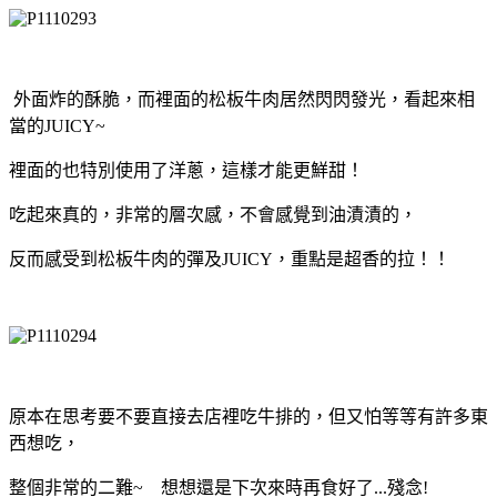
外面炸的酥脆，而裡面的松板牛肉居然閃閃發光，看起來相
當的JUICY~
裡面的也特別使用了洋蔥，這樣才能更鮮甜！
吃起來真的，非常的層次感，不會感覺到油漬漬的，
反而感受到松板牛肉的彈及JUICY，重點是超香的拉！！
原本在思考要不要直接去店裡吃牛排的，但又怕等等有許多東
西想吃，
整個非常的二難~ 想想還是下次來時再食好了...殘念!